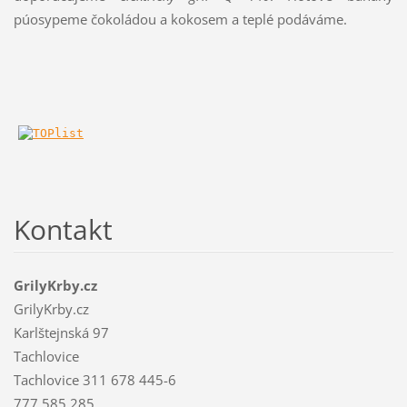
púosypeme čokoládou a kokosem a teplé podáváme.
Kontakt
GrilyKrby.cz
GrilyKrby.cz
Karlštejnská 97
Tachlovice
Tachlovice 311 678 445-6
777 585 285