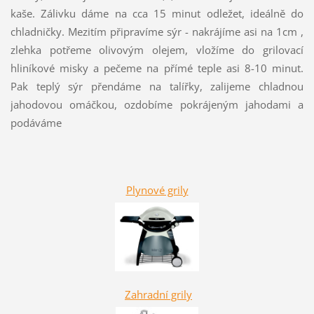
kaše. Zálivku dáme na cca 15 minut odležet, ideálně do
chladničky. Mezitím připravíme sýr - nakrájíme asi na 1cm ,
zlehka potřeme olivovým olejem, vložíme do grilovací
hliníkové misky a pečeme na přímé teple asi 8-10 minut.
Pak teplý sýr přendáme na talířky, zalijeme chladnou
jahodovou omáčkou, ozdobíme pokrájeným jahodami a
podáváme
Plynové grily
Zahradní grily