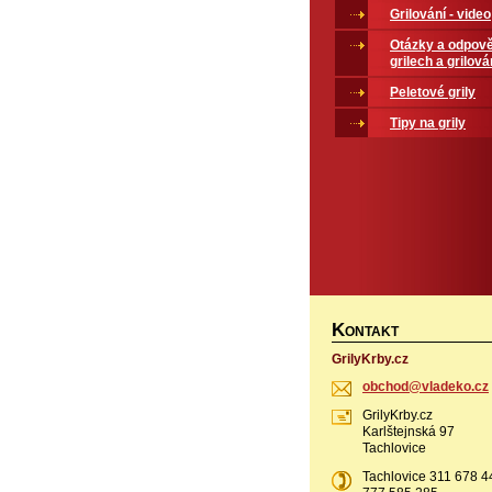
Grilování - video
Otázky a odpově
grilech a grilová
Peletové grily
Tipy na grily
K
ONTAKT
GrilyKrby.cz
obchod@v
ladeko.c
z
GrilyKrby.cz
Karlštejnská 97
Tachlovice
Tachlovice 311 678 4