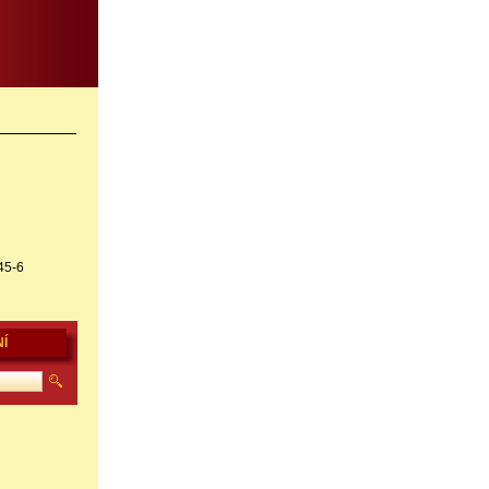
45-6
Í