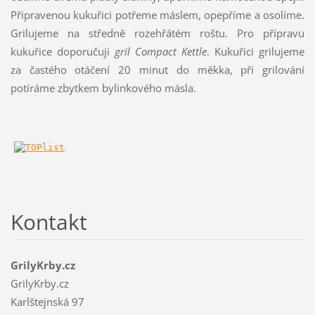
Připravenou kukuřici potřeme máslem, opepříme a osolíme.
Grilujeme na středně rozehřátém roštu. Pro přípravu
kukuřice doporučuji
gril Compact Kettle
. Kukuřici grilujeme
za častého otáčení 20 minut do měkka, při grilování
potíráme zbytkem bylinkového másla.
Kontakt
GrilyKrby.cz
GrilyKrby.cz
Karlštejnská 97