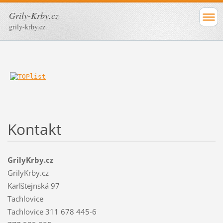
Grily-Krby.cz
grily-krby.cz
Kontakt
GrilyKrby.cz
GrilyKrby.cz
Karlštejnská 97
Tachlovice
Tachlovice 311 678 445-6