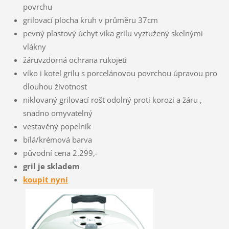
povrchu
grilovací plocha kruh v průměru 37cm
pevný plastový úchyt víka grilu vyztužený skelnými
vlákny
žáruvzdorná ochrana rukojeti
víko i kotel grilu s porcelánovou povrchou úpravou pro
dlouhou životnost
niklovaný grilovací rošt odolný proti korozi a žáru ,
snadno omyvatelný
vestavěný popelník
bílá/krémová barva
původní cena 2.299,-
gril je skladem
koupit nyní