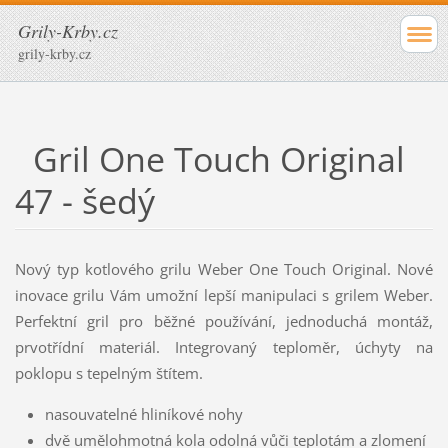
Grily-Krby.cz
grily-krby.cz
Gril One Touch Original
47 - šedý
Nový typ kotlového grilu Weber One Touch Original. Nové
inovace grilu Vám umožní lepší manipulaci s grilem Weber.
Perfektní gril pro běžné používání, jednoduchá montáž,
prvotřídní materiál. Integrovaný teploměr, úchyty na
poklopu s tepelným štítem.
nasouvatelné hliníkové nohy
dvě umělohmotná kola odolná vůči teplotám a zlomení