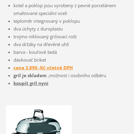
kotel a poklop jsou vyrobeny z pevné porcelánem
smaltované speciální oceli
teploměr integrovaný v poklopu
dva úchyty z duroplastu
trojmo niklovaný grilovací rošt
dva držáky na dřevěné uhlí
barva - kouřově šedá
dávkovač briket
cena 3.890,-Kč včetně DPH
gril je skladem
,možnost i osobního odběru
koupit gril nyní