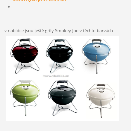
v nabídce jsou ještě grily Smokey Joe v těchto barvách