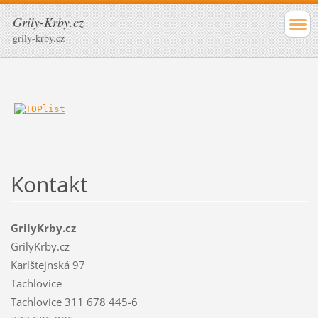
Grily-Krby.cz
grily-krby.cz
Kontakt
GrilyKrby.cz
GrilyKrby.cz
Karlštejnská 97
Tachlovice
Tachlovice 311 678 445-6