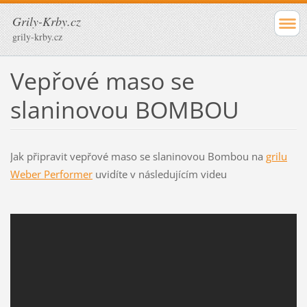
Grily-Krby.cz
grily-krby.cz
Vepřové maso se
slaninovou BOMBOU
Jak připravit vepřové maso se slaninovou Bombou na
grilu
Weber Performer
uvidíte v následujícím videu