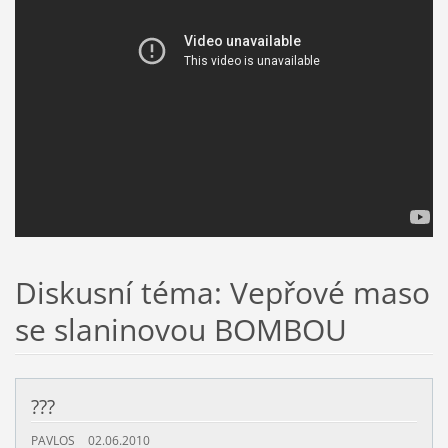
Diskusní téma: Vepřové maso
se slaninovou BOMBOU
???
PAVLOS
02.06.2010