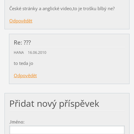
České stránky a anglické video,to je trošku blbý ne?
Odpovědět
Re: ???
HANA
16.06.2010
to teda jo
Odpovědět
Přidat nový příspěvek
Jméno: