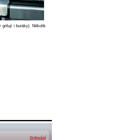
grilují i buráky). Několik
Grilování