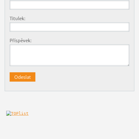
Titulek:
Příspěvek: