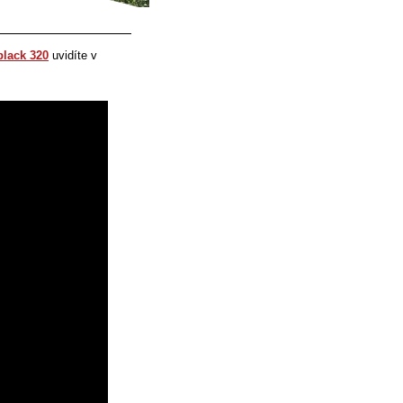
black 320
uvidíte v