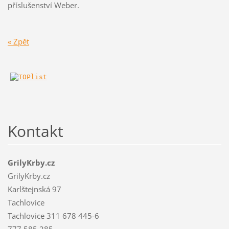
příslušenství Weber.
« Zpět
Kontakt
GrilyKrby.cz
GrilyKrby.cz
Karlštejnská 97
Tachlovice
Tachlovice 311 678 445-6