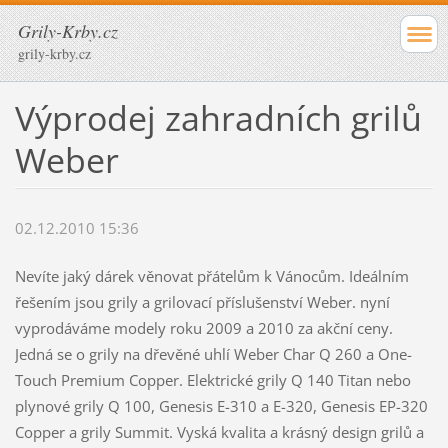
Grily-Krby.cz
grily-krby.cz
Výprodej zahradních grilů
Weber
02.12.2010 15:36
Nevíte jaký dárek věnovat přátelům k Vánocům. Ideálním
řešením jsou grily a grilovací příslušenství Weber. nyní
vyprodáváme modely roku 2009 a 2010 za akční ceny.
Jedná se o grily na dřevěné uhlí Weber Char Q 260 a One-
Touch Premium Copper. Elektrické grily Q 140 Titan nebo
plynové grily Q 100, Genesis E-310 a E-320, Genesis EP-320
Copper a grily Summit. Vyská kvalita a krásný design grilů a