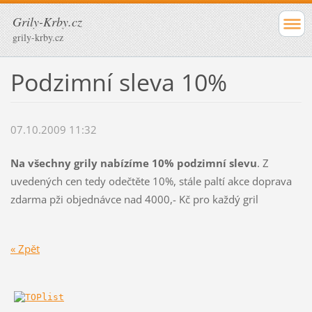
Grily-Krby.cz
grily-krby.cz
Podzimní sleva 10%
07.10.2009 11:32
Na všechny grily nabízíme 10% podzimní slevu
. Z
uvedených cen tedy odečtěte 10%, stále paltí akce doprava
zdarma pži objednávce nad 4000,- Kč pro každý gril
« Zpět