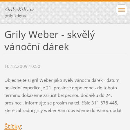
Grily-Krby.cz
grily-krby.cz
Grily Weber - skvělý
vánoční dárek
10.12.2009 10:50
Objednejte si gril Weber jako svělý vánoční dárek - datum
poslední expedice je 21. prosince dopoledne - do tohoto
termínu dokážeme zaručit bezpečnou dodávku do 24.
prosince . Informujte se prosím na tel. čísle 311 678 445,
které zahradní grily weber Vám dovedeme do Vánoc dodat
Štítky
: