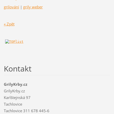
grilování
|
grily weber
« Zpět
Kontakt
GrilyKrby.cz
GrilyKrby.cz
Karlštejnská 97
Tachlovice
Tachlovice 311 678 445-6